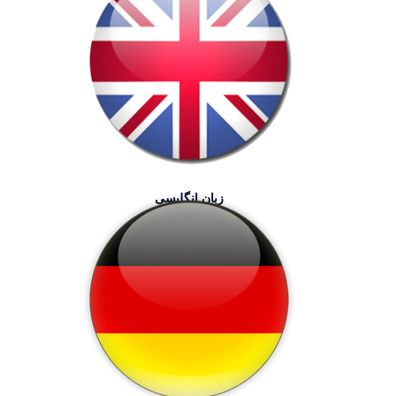
زبان انگلیسی