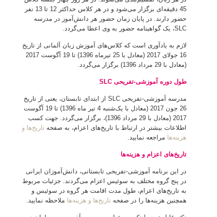
45 دقیقه‌ای برگزار می‌شود و در هر کلاس حداکثر 12 تا 13 نفر
حضور دارند. در پایان زمان حضور هر دانش‌آموز در مدرسه
SLC، یک گواهینامه حضور به وی اعطا می‌گردد.
لازم به یادآوری است که کلاس‌های آموزش زبان آلمانی از تاریخ
16 جولای 2017 (معادل با 25 تیرماه 1396) تا 19 آگوست 2017
(معادل با 29 مرداد 1396) برگزار می‌گردد.
طول دوره آموزشی-تفریحی SLC
مدرسه آموزشی-تفریحی SLC از ابتدای تابستان، یعنی از تاریخ
26 جون 2017 (معادل با یک‌شنبه 4 تیر ماه 1396) تا 19 آگوست
2017 (معادل با 29 مرداد 1396)، برگزار می‌گردد. جهت کسب
اطلاعات بیشتر در ارتباط با تاریخ‌های اعزام، به صفحه
تاریخ‌ها و
هزینه‌ها
مراجعه نمایید.
تاریخ‌های اعزام و هزینه‌ها
در این برنامه آموزشی-تفریحی تابستانی، دانش‌آموزان ایرانی
در پنج گروه مختلف به سوئیس اعزام می‌گردند. جزئیات مربوط
به تاریخ‌های اعزام، طول مدت اقامت هر گروه در سوئیس و
همچنین هزینه‌ها را در صفحه
تاریخ‌ها و هزینه‌ها
ملاحظه نمایید.