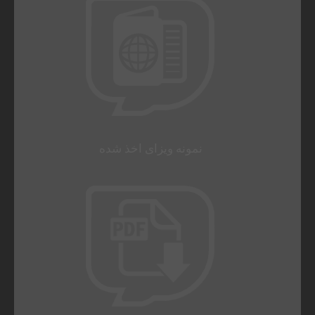
نمونه ویزای اخذ شده