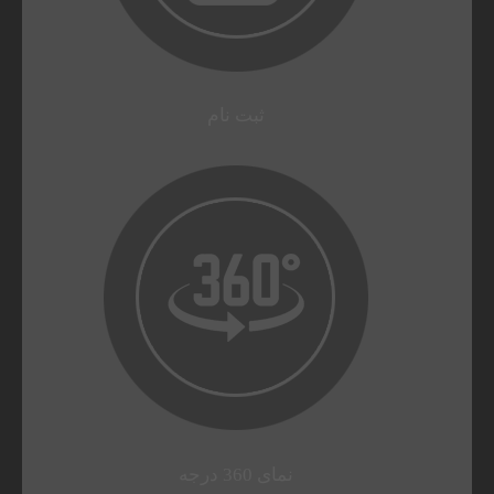
ثبت نام
نمای 360 درجه