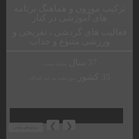
ترکیب موزون و هماهنگ برنامه
های آموزشی در کنار
فعالیت های گردشی ، تفریحی و
ورزشی متنوع و جذاب
37 سال
سابقه خدمات
35 کشور
تنوع ملیت شرکت کنندگان
❯
❮
ویدئو های بیشتر