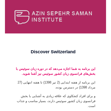
[rev_slider discoverswitzerlannd]
Discover Switzerland
این برنامه به شما اجازه می‌دهد که در دوره زبان سوئیس با
بخش‌های فرانسوی زبان کشور سوئیس نیز آشنا شوید.
این برنامه از هفته ابتدایی (2 تیر 1398) تا هفته انتهایی (27
مرداد 1398) در دسترس بوده،
و برای افراد کنجکاوی که علاقه زیادی به آشنایی با بخش
فرانسوی زبان کشور سوئیس دارند، بسیار مناسب و جذاب
است.