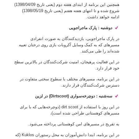
همچنین این برنامه از ابتدای هفته دوم (یعنی تاریخ 1398/04/09)
شروع شده و تا انتهای هفته هفتم (یعنی تاریخ 1398/05/19)
ادامه خواهد داشت.
دوشنبه : پارک ماجراجویی
در پارک ماجراجویی، بازدیدکنندگان به صورت انفرادی
مسیرهای که به کمک وسایل آکروبات بازی روی درختان تعبیه
شده‌اند را طی می‌کنند.
در این فعالیت پرهیجان، امنیت شرکت‌کنندگان در بالاترین سطح
خود قرار دارد.
در این برنامه، مسیرهای مختلف با سطوح سختی متفاوت در
دسترس شرکت‌کنندگان قرار دارند.
سه‌شنبه : دوچرخه‌سواری (Dirtscoot) در لزین
در این روز با استفاده از dirt scoot (دوچرخه‌هایی که با برای
مسیرهای کوهستانی طراحی شده است)،
به تفریح در مسیرهای امن کوهستانی پرداخته می‌شود.
در این برنامه، ابتدا دانش‌آموزان به محل رستوران Kuklos (که