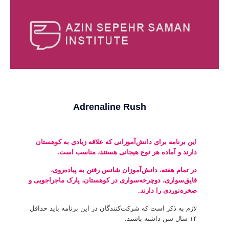
[rev_slider adenalinrash]
Adrenaline Rush
این برنامه برای دانش‌آموزانی که علاقه زیادی به کوهستان
دارند و آماده هر نوع هیجانی هستند، مناسب است.
در تمام هفته، دانش‌آموزان شانس رفتن به پیاده‌روی،
قایق‌سواری، دوچرخه‌سواری در کوهستان، پارک ماجراجویی و
صخره‌نوردی را دارند.
لازم به ذکر است که شرکت‌کنندگان در این برنامه باید حداقل
۱۴ سال سن داشته باشند.