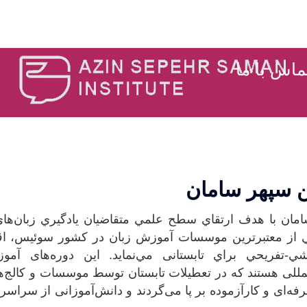
ا
آموزش زبان
محل برگزاری تور
ماس با ما
سپهر سامان
ان با هدف ارتقاي سطح علمي متقاضيان يادگيري زبان‌هاي
کي از معتبرترين موسسات آموزش زبان در کشور سوئيس، اقد
ي-تفريحي براي تابستانی مي‌نمايد. این دوره‌های آموز
المللی هستند که در تعطیلات تابستان توسط موسسات و کالج‌
ه‌ای و کارآزموده بر پا می‌گردند و دانش‌آموزانی از سراسر 