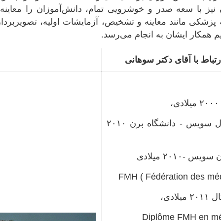
یز با سعه صدر و خوشرویی تمام، دانش‌آموزان را معاینه م
ه پزشکی مانند معاینه و تشخیص، آزمایشات اولیه، تصویربرد
م همکار ایشان به انجام می‌رسد.
تباط با آقای دکتر سوهانی
· دیپلم پزشکی‌ فدرال سویس - دانشگاه برن ۲۰۱۰
-۲۰۱۰ میلادی
FMH ( Fédération des méd
ادی،
Diplôme FMH en mé