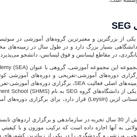
موسسه است.
S
وه آموزشی SEG، یکی از بزرگترین و معتبرترین گروه‌های آموزشی در
شگاهی بسیار بزرگ دارد و در طول سال در زمینه‌های مخ
انگردی، در مقاطع لیسانس و فوق لیسانس، دانشجو می‌پذیرد.
یکی از بخش‌های زیرمجموعه این مج
برعهده دارد. یکی از زمینه‌های اصلی فعالیت SEA، برگزاری د
مجموعه آموزشی، از یکی از دانشگاه‌های گروه G
که در شهر زیبا و کوهستانی لزین (Leysin) قرار دارد، برای برگز
این گروه آموزشی، بيش از 30 سال تجربه در سازماندهي و برگزاري اردوها
لانی به آنها اجازه داده است که ترکيب موزون و با کيفيتي 
يحي، ورزشي و گردشگري را در يکي از زيباترين کشورهاي دن