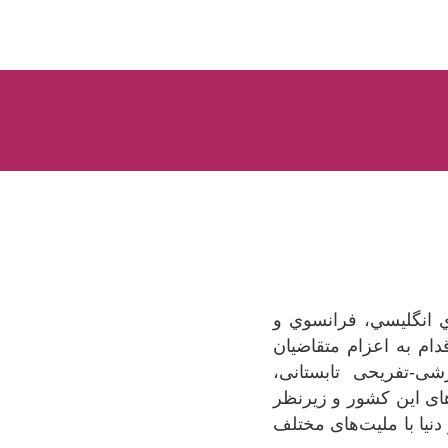
 انگليسي، فرانسوي و
ام به اعزام متقاضيان
شی-تفریحی تابستانی،
های این کشور و زیرنظر
دنیا با ملیت‌های مختلف