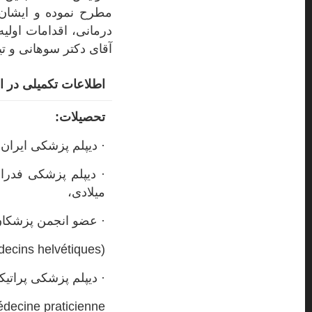
مطرح نموده و ایشان ن
درمانی، اقدامات اولی
آقای دکتر سوهانی و تی
اطلاعات تکمیلی در ار
تحصیلات:
· دیپلم پزشکی‌ ایران ۲۰۰۰ میلادی،
میلادی،
· عضو انجمن پزشکان سویس 
ecins helvétiques)
· دیپلم پزشکی پراتیکال ۲۰۱۱ میل
decine praticienne