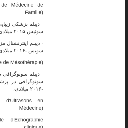
re de Médecine de
Famille)
· دیپلم پزشکی زیبای
سوئیس-۲۰۱۵ میلادی،
· دیپلم اینترنشنال 
سویس -۲۰۱۶ میلادی،
e de Mésothérapie)
· دیپلم سونوگرافی
سونوگرافی در پزشک
-۲۰۱۶ میلادی،
 d'Ultrasons en
Médecine)
 d'Echographie
clinique)