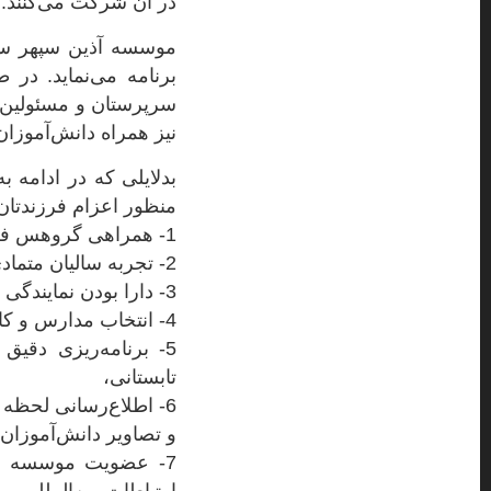
در آن شرکت می‌کنند.
موسسه آذین سپهر ساما
برنامه می‌نماید. در 
سرپرستان و مسئولین 
نیز همراه دانش‌آموزان
بدلایلی که در ادامه 
منظور اعزام فرزندتان
1- همراهی گروهس فرهنگی و دلسوز از موسسه آذین سپهر سامان با دانش‌آموزان در تمام طول سفر،
2- تجربه سالیان متمادی برنامه‌ریزی و اعزام دانش‌آموزان به مدارس آموزشی-تفریحی تابستانی،
3- دارا بودن نمایندگی بیش از 40 مدرسه شبانه‌روزی در سوئیس،
4- انتخاب مدارس و کالج‌های مناسب با امکانات عالی و پیشرفته و کارکنان باانگیزه و مشتاق،
5- برنامه‌ریزی دق
تابستانی،
6- اطلاع‌رسانی لحظه
و تصاویر دانش‌آموزان و
7- عضویت موسسه در