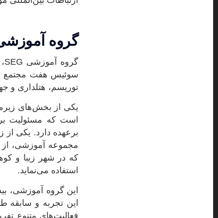
ارتباطات بین‌المللی 
گروه آموزشی EG
گر
سوئیس هفت مجتمع دان
توریسم، هتلداری و جه
استفاده می‌نماید.
این تجربه و سابقه طو
فعاليت‌هاي متنوع تفر