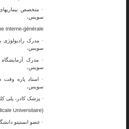
سویس،
e Interne-générale
سویس،
سویس،
· استاد پاره وقت د
سویس،
· پزشک کادر، پلی‌ ک
cale Universitaire)
· عضو انستیتو دانش