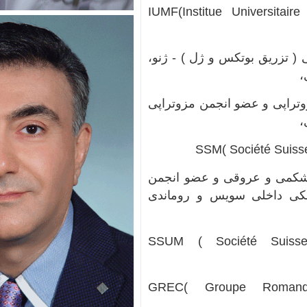
IUMF(Institue Universitai
ی ( تزریق بوتکس و ژل ) - ژنو،
مزوتراپی و عضو انجمن مزوتراپی
SSM( Société Suiss
 شکمی و عروقی و عضو انجمن
ی‌ داخلی‌ سویس و روماندی
SSUM ( Société Suisse
GREC( Groupe Romande