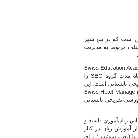
 سوئیس است که در پنج شهر
تلف مربوط به مدیریت
موعه آموزشی، گروهی با عنوان Swiss Education Academy (SEA)
است که مسئولیت برگزاری دوره‌های آموزشی-تفریحی و دوره‌های آموزشی کوتاه مدت گروه SEG را
وره‌های آموزشی-تفریحی تابستانی است. این
SE به نام Swiss Hotel Management School (SHMS)
اری دوره‌های آموزشی-تفریحی تابستانی
ي تابستاني زبان‌آموزي داشته و
از آموزش زبان در کنار
يا (يعني سوئيس) برای