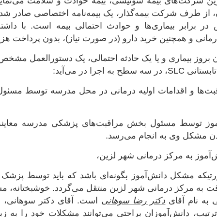
ین شرکت‌های بیمه سوئیسی، بیمه حوادث و سلامت می‌نماید.
، از طرف شرکت بیمه‌گذار، یک بیمه‌نامه اختصاصی صادر شد
ر برابر بیماری‌ها و حوادث احتمالی بیمه است. با داشتن 
انی و همچنین خرید دارو (در صورت نیاز)، بدون پرداخت هزین
 بروز بیماری و یا یک حادثه احتمالی، یک دستورالعمل مشخ
ه اجرا در می‌آید:
قبت‌ها و اقدامات اولیه درمانی در محل مدرسه توسط مسئو
آموز توسط مسئول بخش مراقبت‌های پزشکی مدرسه معاینه 
ن مشکل وی به انجام می‌رسد.
ش‌آموز به مرکز درمانی شهر لزین،
تیکه مشکل دانش‌آموز بگونه‌ای باشد که باید توسط پزشک مو
ت به مرکز درمانی شهر لزین منتقل می‌گردد. خوشبختانه، مس
 به نام آقای
دکتر رضا سوهانی
است. آقای دکتر سوهانی، 
تیب، دانش‌آموزان براحتی می‌توانند مشکلات خود را به زبا