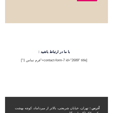
با ما در ارتباط باشید :
[contact-form-7 id="2689" title="فرم تماس 1"]
آدرس :
تهران، خیابان شریعتی، بالاتر از میرداماد، کوچه بهشت