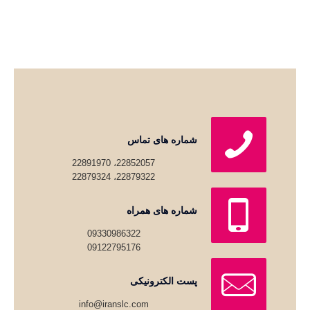
شماره های تماس
22852057، 22891970
22879322، 22879324
شماره های همراه
09330986322
09122795176
پست الکترونیکی
info@iranslc.com