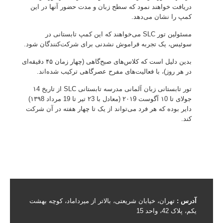
دریافت خواهند نمود که سطح زبان و مدت حضور آنها در این
کمپ را نشان می‌دهد.
مسئولین تور SLC می‌خواهند که این کمپ تابستانی در
سوئیس، یک تجربه فراموش نشدنی برای شرکت‌کنندگان شود.
بدین دلیل است که کلاس‌های صبح‌گاهی (چهار زمان ۴۵ دقیقه‌ای
در هر روز)، با فعالیت‌های مفرح عصرگاهی ترکیب شده‌اند.
تور تابستانی زبان آلمانی مدرسه تابستانی SLC از تاریخ ۱4
جولای تا ۱0 آگوست ۲۰۱9 (معادل با ۲3 تیر تا 19 مرداد ۱۳۹8)
دایر بوده که هر فرد می‌تواند از یک تا چهار هفته در آن شرکت
کند.
آدرس :
تهران، خیابان شریعتی، بالاتر از میرداماد، کوچه بهشت
یکم، پلاک 42، واحد 15